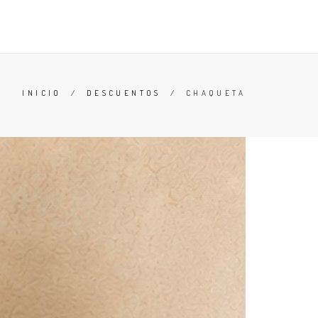
CATÁLOGO
DESCUENTOS
BUSCAR
CARRO (
0
)
INICIO
/
DESCUENTOS
/
CHAQUETA