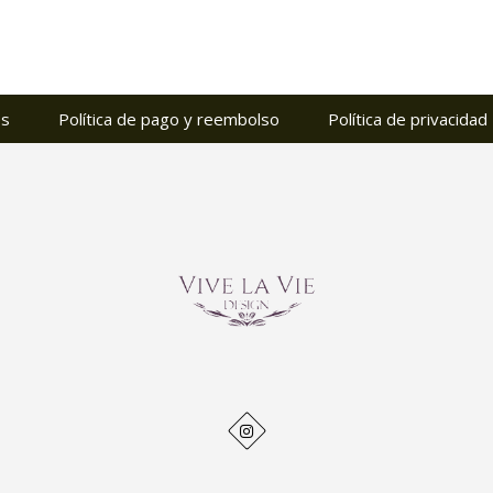
es
Política de pago y reembolso
Política de privacidad